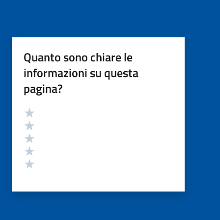
Quanto sono chiare le
informazioni su questa
pagina?
Valutazione
Valuta 5 stelle su 5
Valuta 4 stelle su 5
Valuta 3 stelle su 5
Valuta 2 stelle su 5
Valuta 1 stelle su 5