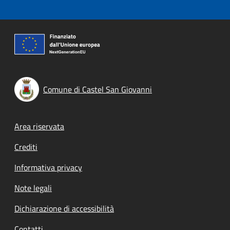
Comune di Castel San Giovanni
Footer menu
Area riservata
Crediti
Informativa privacy
Note legali
Dichiarazione di accessibilità
Contatti