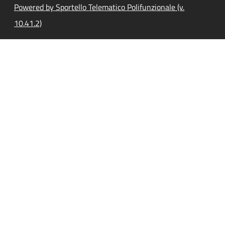
Powered by Sportello Telematico Polifunzionale (v.
10.41.2)