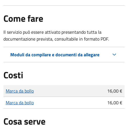
Come fare
Il servizio può essere attivato presentando tutta la
documentazione prevista, consultabile in formato PDF.
Moduli da compilare e documenti da allegare
Costi
Tipo di pagamento
Importo
Marca da bollo
16,00 €
Marca da bollo
16,00 €
Cosa serve