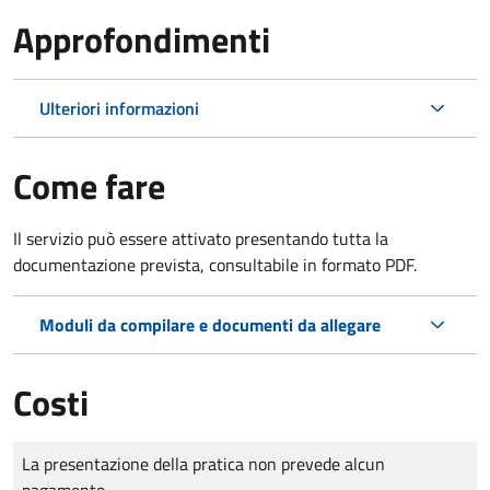
Approfondimenti
Ulteriori informazioni
Come fare
Il servizio può essere attivato presentando tutta la
documentazione prevista, consultabile in formato PDF.
Moduli da compilare e documenti da allegare
Costi
Tipo di pagamento
Importo
La presentazione della pratica non prevede alcun
pagamento