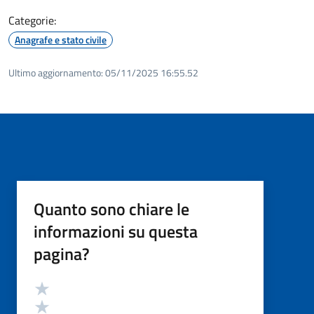
Categorie:
Anagrafe e stato civile
Ultimo aggiornamento:
05/11/2025 16:55.52
Quanto sono chiare le
informazioni su questa
pagina?
Valutazione
Valuta 5 stelle su 5
Valuta 4 stelle su 5