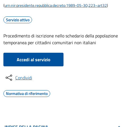
(
urn:nir:presidente.repubblica:decreto:1989-05-30;223~art32
)
Servizio attivo
Procedimento di iscrizione nello schedario della popolazione
temporanea per cittadini comunitari non italiani
Accedi al servizio
Condividi
Normativa di riferimento