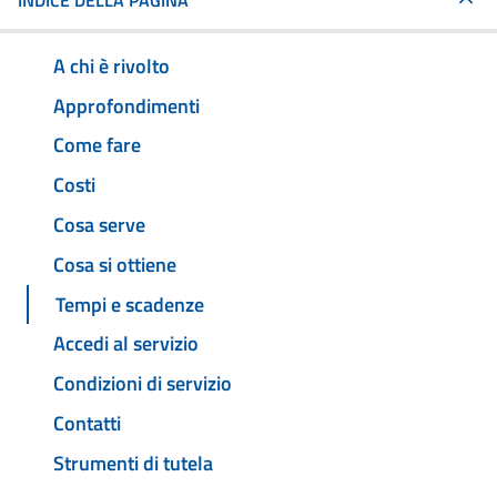
INDICE DELLA PAGINA
A chi è rivolto
Approfondimenti
Come fare
Costi
Cosa serve
Cosa si ottiene
Tempi e scadenze
Accedi al servizio
Condizioni di servizio
Contatti
Strumenti di tutela