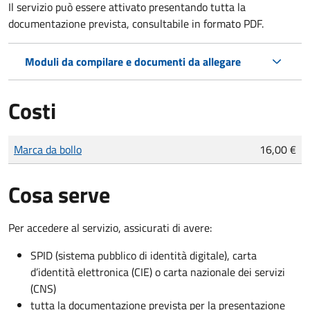
Il servizio può essere attivato presentando tutta la
documentazione prevista, consultabile in formato PDF.
Moduli da compilare e documenti da allegare
Costi
Tipo di pagamento
Importo
Marca da bollo
16,00 €
Cosa serve
Per accedere al servizio, assicurati di avere:
SPID (sistema pubblico di identità digitale), carta
d’identità elettronica (CIE) o carta nazionale dei servizi
(CNS)
tutta la documentazione prevista per la presentazione