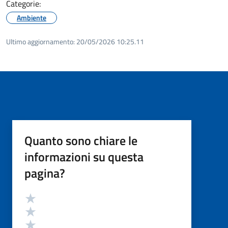
Categorie:
Ambiente
Ultimo aggiornamento:
20/05/2026 10:25.11
Quanto sono chiare le
informazioni su questa
pagina?
Valutazione
Valuta 5 stelle su 5
Valuta 4 stelle su 5
Valuta 3 stelle su 5