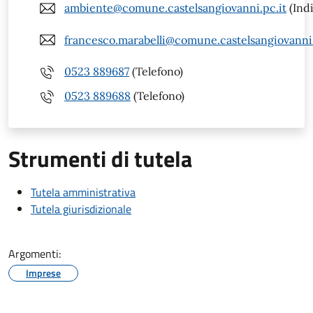
ambiente@comune.castelsangiovanni.pc.it
(Indi
francesco.marabelli@comune.castelsangiovanni.
0523 889687
(Telefono)
0523 889688
(Telefono)
Strumenti di tutela
Tutela amministrativa
Tutela giurisdizionale
Argomenti:
Imprese