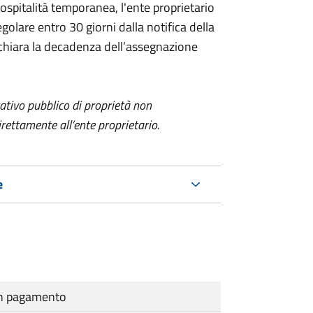
l'ospitalità temporanea, l'ente proprietario
egolare entro 30 giorni dalla notifica della
dichiara la decadenza dell’assegnazione
itativo pubblico di proprietà non
ettamente all’ente proprietario.
e
cun pagamento