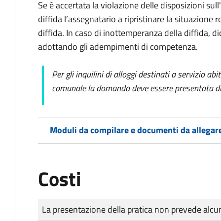
Se è accertata la violazione delle disposizioni sul
diffida l’assegnatario a ripristinare la situazione r
diffida. In caso di inottemperanza della diffida, 
adottando gli adempimenti di competenza.
Per gli inquilini di alloggi destinati a servizio ab
comunale la domanda deve essere presentata dir
Moduli da compilare e documenti da allegar
Costi
Tipo di pagamento
Importo
La presentazione della pratica non prevede al