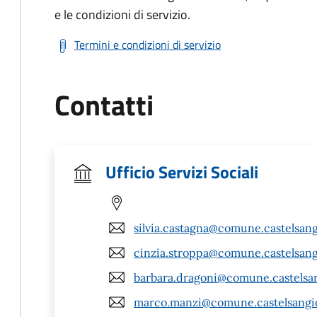
e le condizioni di servizio.
Termini e condizioni di servizio
Contatti
Ufficio Servizi Sociali
silvia.castagna@comune.castelsang
cinzia.stroppa@comune.castelsang
barbara.dragoni@comune.castelsan
marco.manzi@comune.castelsangio