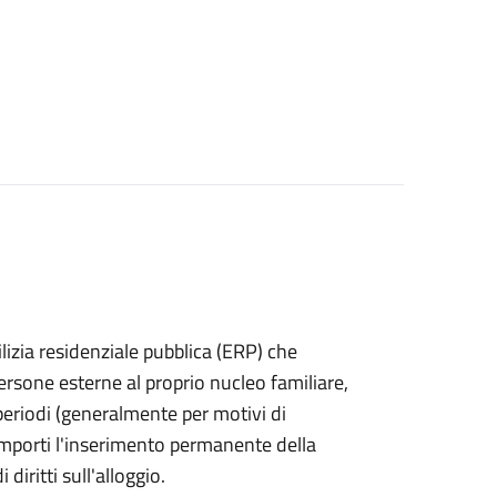
edilizia residenziale pubblica (ERP) che
sone esterne al proprio nucleo familiare,
periodi (generalmente per motivi di
omporti l'inserimento permanente della
diritti sull'alloggio.