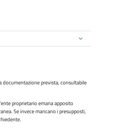
 la documentazione prevista, consultabile
 l'ente proprietario emana apposito
ranea. Se invece mancano i presupposti,
chiedente.