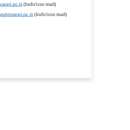
anni.pc.it
(Indirizzo mail)
ngiovanni.pc.it
(Indirizzo mail)