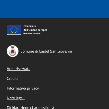
Comune di Castel San Giovanni
Footer menu
Area riservata
Crediti
Informativa privacy
Note legali
Dichiarazione di accessibilità