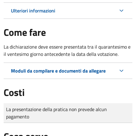
Ulteriori informazioni
Come fare
La dichiarazione deve essere presentata tra il quarantesimo e
il ventesimo giorno antecedente la data della votazione.
Moduli da compilare e documenti da allegare
Costi
Tipo di pagamento
Importo
La presentazione della pratica non prevede alcun
pagamento