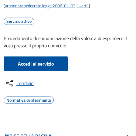
(
urn:nir:stato:decreto.legge:2006-01-03;1~art1
)
Servizio attivo
Procedimento di comunicazione della volontà di esprimere il
voto presso il proprio domicilio
Accedi al servizio
Condividi
Normativa di riferimento