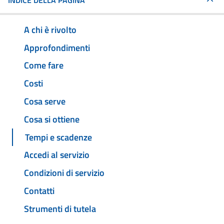
INDICE DELLA PAGINA
A chi è rivolto
Approfondimenti
Come fare
Costi
Cosa serve
Cosa si ottiene
Tempi e scadenze
Accedi al servizio
Condizioni di servizio
Contatti
Strumenti di tutela