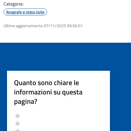
Categorie:
Anagrafe e stato civile
Ultimo aggiornamento:
07/11/2025 09:56.01
Quanto sono chiare le
informazioni su questa
pagina?
Valutazione
Valuta 5 stelle su 5
Valuta 4 stelle su 5
Valuta 3 stelle su 5