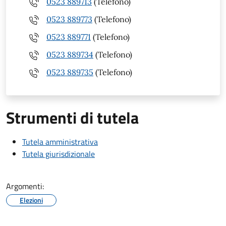
0523 889713
(Telefono)
0523 889773
(Telefono)
0523 889771
(Telefono)
0523 889734
(Telefono)
0523 889735
(Telefono)
Strumenti di tutela
Tutela amministrativa
Tutela giurisdizionale
Argomenti:
Elezioni