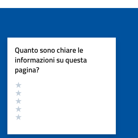
Quanto sono chiare le
informazioni su questa
pagina?
Valutazione
Valuta 5 stelle su 5
Valuta 4 stelle su 5
Valuta 3 stelle su 5
Valuta 2 stelle su 5
Valuta 1 stelle su 5