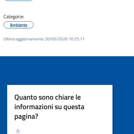
Categorie:
Ambiente
Ultimo aggiornamento:
20/05/2026 10:25.11
Quanto sono chiare le
informazioni su questa
pagina?
Valutazione
Valuta 5 stelle su 5