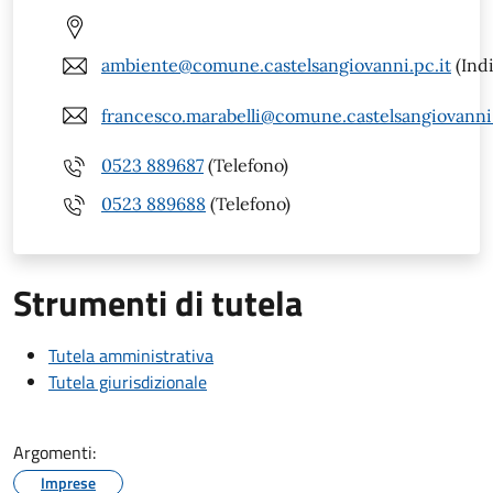
ambiente@comune.castelsangiovanni.pc.it
(Indi
francesco.marabelli@comune.castelsangiovanni.
0523 889687
(Telefono)
0523 889688
(Telefono)
Strumenti di tutela
Tutela amministrativa
Tutela giurisdizionale
Argomenti:
Imprese