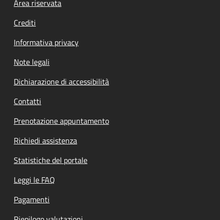
Footer menu
Area riservata
Crediti
Informativa privacy
Note legali
Dichiarazione di accessibilità
Contatti
Prenotazione appuntamento
Richiedi assistenza
Statistiche del portale
Leggi le FAQ
Pagamenti
Riepilogo valutazioni