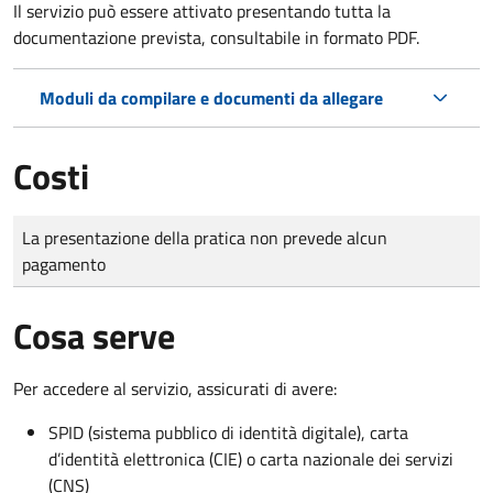
Il servizio può essere attivato presentando tutta la
documentazione prevista, consultabile in formato PDF.
Moduli da compilare e documenti da allegare
Costi
Tipo di pagamento
Importo
La presentazione della pratica non prevede alcun
pagamento
Cosa serve
Per accedere al servizio, assicurati di avere:
SPID (sistema pubblico di identità digitale), carta
d’identità elettronica (CIE) o carta nazionale dei servizi
(CNS)