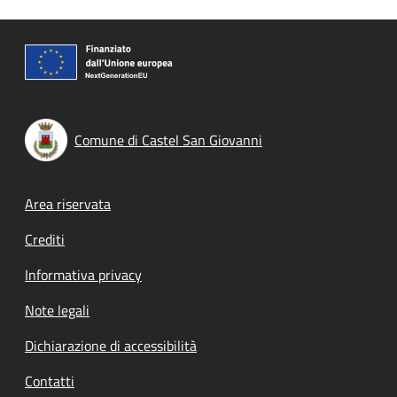
Comune di Castel San Giovanni
Footer menu
Area riservata
Crediti
Informativa privacy
Note legali
Dichiarazione di accessibilità
Contatti