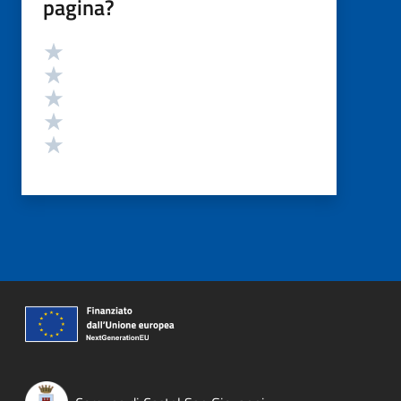
pagina?
Valutazione
Valuta 5 stelle su 5
Valuta 4 stelle su 5
Valuta 3 stelle su 5
Valuta 2 stelle su 5
Valuta 1 stelle su 5