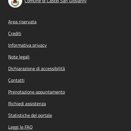
Comune di Castel San Giovanni
Footer menu
Area riservata
Crediti
Informativa privacy
Note legali
Dichiarazione di accessibilità
Contatti
Prenotazione appuntamento
Richiedi assistenza
Statistiche del portale
Leggi le FAQ