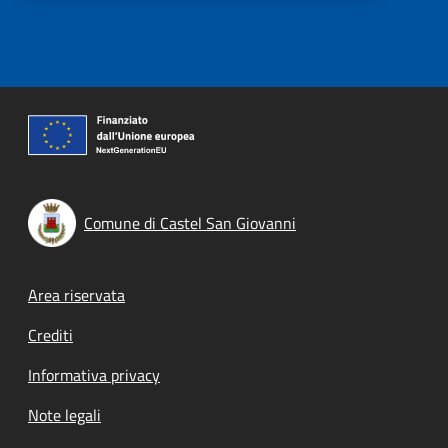
Comune di Castel San Giovanni
Footer menu
Area riservata
Crediti
Informativa privacy
Note legali