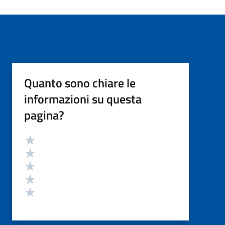
Quanto sono chiare le
informazioni su questa
pagina?
Valutazione
Valuta 5 stelle su 5
Valuta 4 stelle su 5
Valuta 3 stelle su 5
Valuta 2 stelle su 5
Valuta 1 stelle su 5