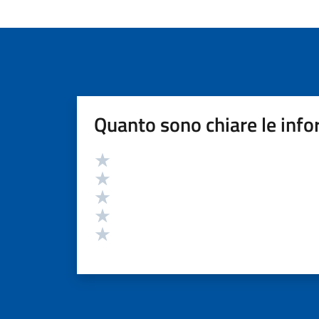
Quanto sono chiare le info
Valutazione
Valuta 5 stelle su 5
Valuta 4 stelle su 5
Valuta 3 stelle su 5
Valuta 2 stelle su 5
Valuta 1 stelle su 5