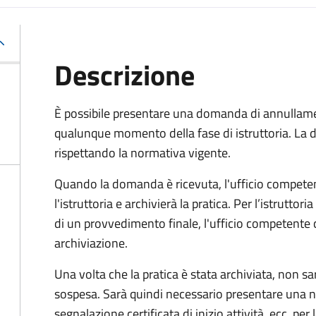
Descrizione
È possibile presentare una domanda di annullamen
qualunque momento della fase di istruttoria. La
rispettando la normativa vigente.
Quando la domanda è ricevuta, l'ufficio compet
l'istruttoria e archivierà la pratica. Per l’istrutto
di un provvedimento finale, l'ufficio competent
archiviazione.
Una volta che la pratica è stata archiviata, non sarà
sospesa. Sarà quindi necessario presentare un
segnalazione certificata di inizio attività, ecc. pe