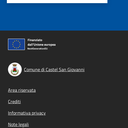
Comune di Castel San Giovanni
Footer menu
Area riservata
Crediti
Informativa privacy
Note legali