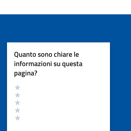
Quanto sono chiare le
informazioni su questa
pagina?
Valutazione
Valuta 5 stelle su 5
Valuta 4 stelle su 5
Valuta 3 stelle su 5
Valuta 2 stelle su 5
Valuta 1 stelle su 5